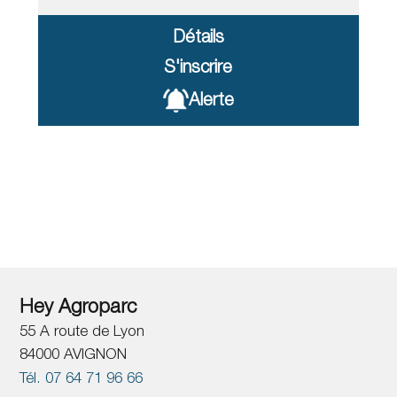
Détails
S'inscrire
Alerte
Hey Agroparc
55 A route de Lyon
84000 AVIGNON
Tél. 07 64 71 96 66