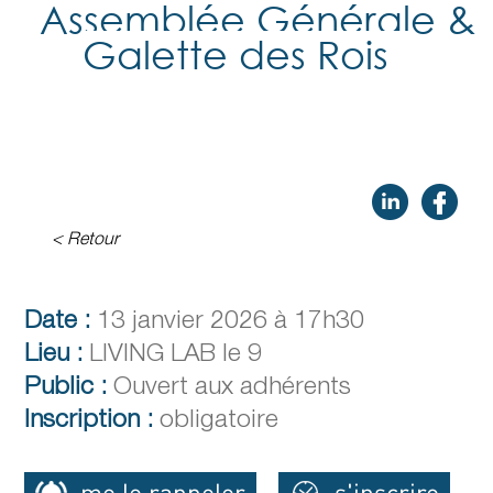
Assemblée Générale &
Galette des Rois
< Retour
Date :
13 janvier 2026 à 17h30
Lieu :
LIVING LAB le 9
Public :
Ouvert aux adhérents
Inscription :
obligatoire
me le rappeler
s'inscrire