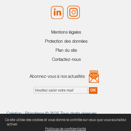
Mentions légales
Protection des données
Plan du site
Contactez-nous
Abonnez-vous à nos actualités
Création :
Rhinoferos
© 2025 Tous droits réservés
Ce site utilise des cookies et vous donne le contrôle sur ceux que vous souhaitez
Tout accepter
Continuer sans accepter
Paramétrer mes choix
activer
Politique de confidentialité