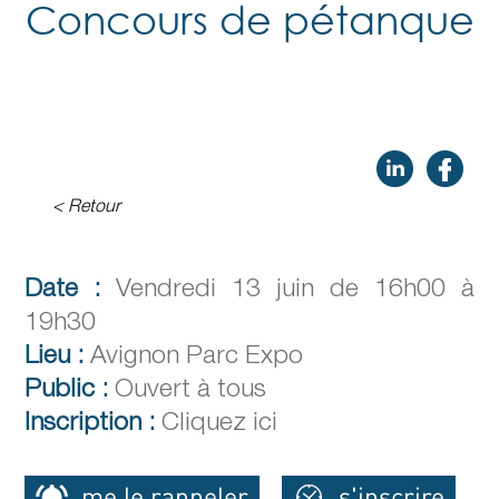
Concours de pétanque
< Retour
Date :
Vendredi 13 juin de 16h00 à
19h30
Lieu :
Avignon Parc Expo
Public :
Ouvert à tous
Inscription :
Cliquez ici
me le rappeler
s'inscrire