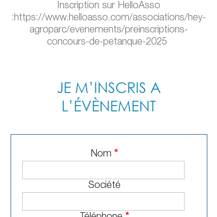
Inscription sur HelloAsso
:https://www.helloasso.com/associations/hey-
agroparc/evenements/preinscriptions-
concours-de-petanque-2025
JE M’INSCRIS A
L’ÉVÈNEMENT
Nom
*
Société