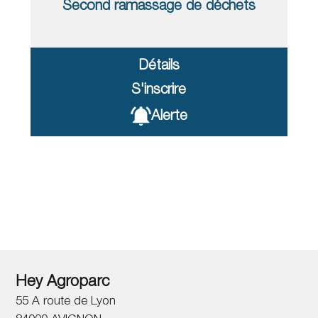
Second ramassage de déchets
Détails
S'inscrire
Alerte
Hey Agroparc
55 A route de Lyon