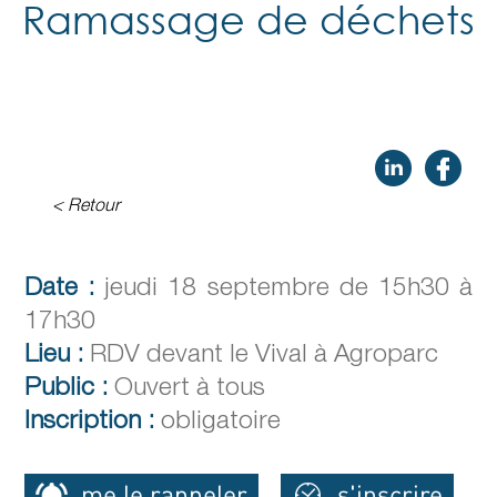
Ramassage de déchets
< Retour
Date :
jeudi 18 septembre de 15h30 à
17h30
Lieu :
RDV devant le Vival à Agroparc
Public :
Ouvert à tous
Inscription :
obligatoire
me le rappeler
s'inscrire