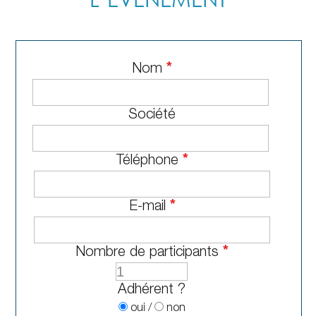
Nom
*
Société
Téléphone
*
E-mail
*
Nombre de participants
*
Adhérent ?
oui
/
non