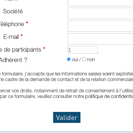
Société
Téléphone
*
E-mail
*
 de participants
*
Adhérent ?
oui
/
non
formulaire, j'accepte que les informations saisies soient exploité
le cadre de la demande de contact et de la relation commercial
ercer vos droits, notamment de retrait de consentement à l'utilis
ar ce formulaire, veuillez consulter notre
politique de confidentia