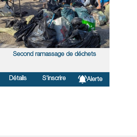
Second ramassage de déchets
Détails
S'inscrire
Alerte