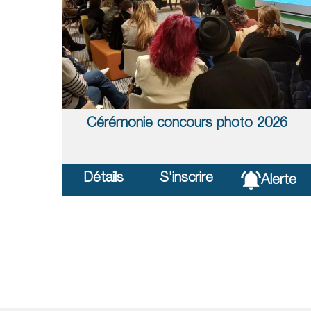
Cérémonie concours photo 2026
Détails
S'inscrire
Alerte