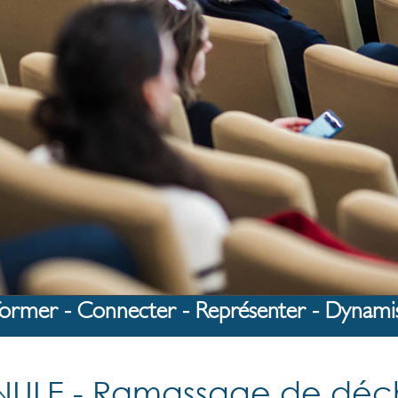
former - Connecter - Représenter - Dynami
ULE - Ramassage de déc