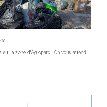
ons -
s sur la zone d'Agroparc ! On vous attend