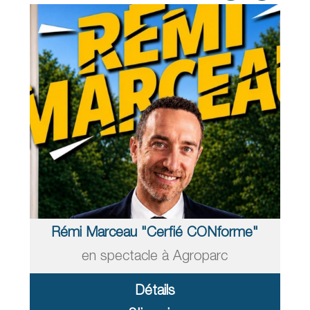
Rémi Marceau "Cerfié CONforme"
en spectacle à Agroparc
Détails