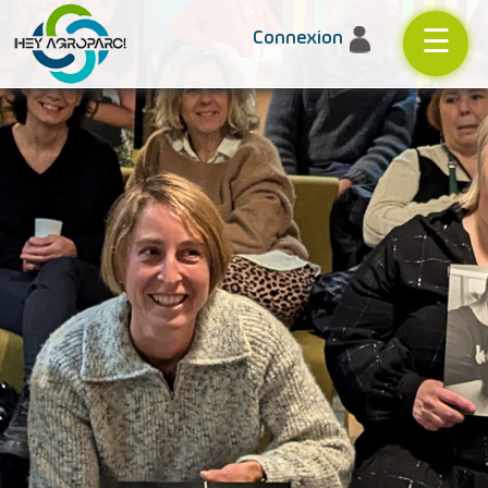
☰
Connexion